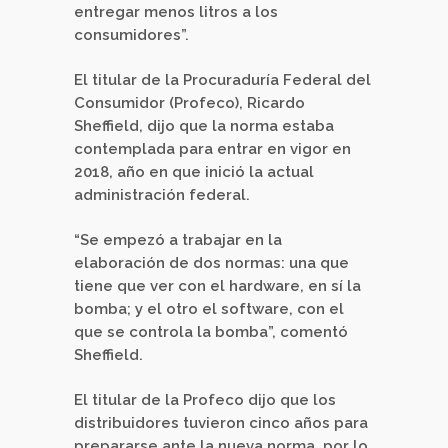
entregar menos litros a los
consumidores”.
El titular de la Procuraduría Federal del
Consumidor (Profeco), Ricardo
Sheffield, dijo que la norma estaba
contemplada para entrar en vigor en
2018, año en que inició la actual
administración federal.
“Se empezó a trabajar en la
elaboración de dos normas: una que
tiene que ver con el hardware, en sí la
bomba; y el otro el software, con el
que se controla la bomba”, comentó
Sheffield.
El titular de la Profeco dijo que los
distribuidores tuvieron cinco años para
prepararse ante la nueva norma, por lo