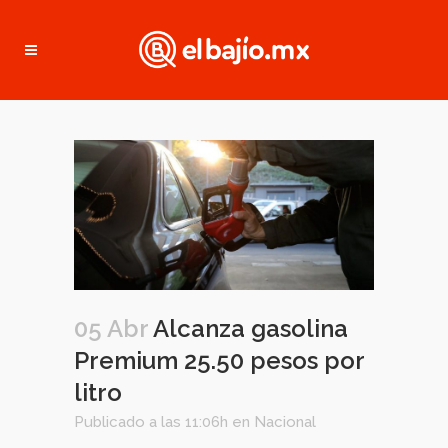
05 Abr
Alcanza gasolina
Premium 25.50 pesos por
litro
Publicado a las 11:06h
en
Nacional