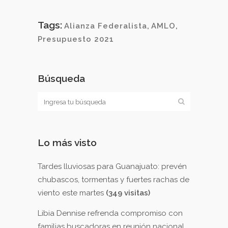
Tags:
Alianza Federalista
,
AMLO
,
Presupuesto 2021
Búsqueda
Lo más visto
Tardes lluviosas para Guanajuato: prevén
chubascos, tormentas y fuertes rachas de
viento este martes
(349 visitas)
Libia Dennise refrenda compromiso con
familias buscadoras en reunión nacional