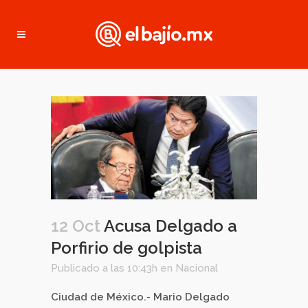
12 Oct
Acusa Delgado a
Porfirio de golpista
Publicado a las 10:43h
en
Nacional
Ciudad de México.- Mario Delgado