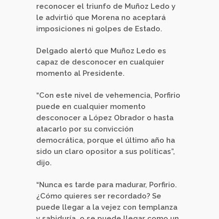
reconocer el triunfo de Muñoz Ledo y
le advirtió que Morena no aceptará
imposiciones ni golpes de Estado.
Delgado alertó que Muñoz Ledo es
capaz de desconocer en cualquier
momento al Presidente.
“Con este nivel de vehemencia, Porfirio
puede en cualquier momento
desconocer a López Obrador o hasta
atacarlo por su convicción
democrática, porque el último año ha
sido un claro opositor a sus políticas”,
dijo.
“Nunca es tarde para madurar, Porfirio.
¿Cómo quieres ser recordado? Se
puede llegar a la vejez con templanza
y sabiduría, o se puede llegar como un