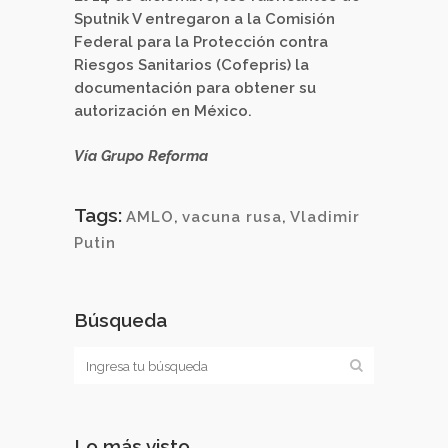
Sputnik V entregaron a la Comisión
Federal para la Protección contra
Riesgos Sanitarios (Cofepris) la
documentación para obtener su
autorización en México.
Vía Grupo Reforma
Tags:
AMLO
,
vacuna rusa
,
Vladimir
Putin
Búsqueda
Lo más visto